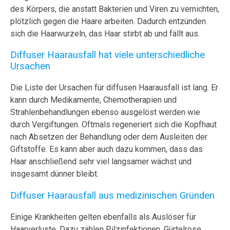
des Körpers, die anstatt Bakterien und Viren zu vernichten,
plötzlich gegen die Haare arbeiten. Dadurch entzünden
sich die Haarwurzeln, das Haar stirbt ab und fällt aus.
Diffuser Haarausfall hat viele unterschiedliche
Ursachen
Die Liste der Ursachen für diffusen Haarausfall ist lang. Er
kann durch Medikamente, Chemotherapien und
Strahlenbehandlungen ebenso ausgelöst werden wie
durch Vergiftungen. Oftmals regeneriert sich die Kopfhaut
nach Absetzen der Behandlung oder dem Ausleiten der
Giftstoffe. Es kann aber auch dazu kommen, dass das
Haar anschließend sehr viel langsamer wächst und
insgesamt dünner bleibt.
Diffuser Haarausfall aus medizinischen Gründen
Einige Krankheiten gelten ebenfalls als Auslöser für
Haarverluste. Dazu zählen Pilzinfektionen, Gürtelrose,