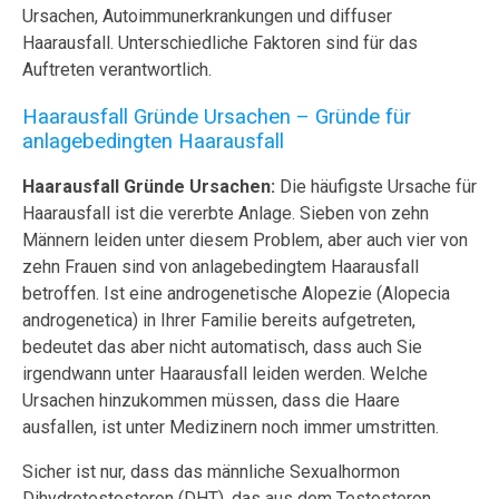
Ursachen, Autoimmunerkrankungen und diffuser
Haarausfall. Unterschiedliche Faktoren sind für das
Auftreten verantwortlich.
Haarausfall Gründe Ursachen – Gründe für
anlagebedingten Haarausfall
Haarausfall Gründe Ursachen:
Die häufigste Ursache für
Haarausfall ist die vererbte Anlage. Sieben von zehn
Männern leiden unter diesem Problem, aber auch vier von
zehn Frauen sind von anlagebedingtem Haarausfall
betroffen. Ist eine androgenetische Alopezie (Alopecia
androgenetica) in Ihrer Familie bereits aufgetreten,
bedeutet das aber nicht automatisch, dass auch Sie
irgendwann unter Haarausfall leiden werden. Welche
Ursachen hinzukommen müssen, dass die Haare
ausfallen, ist unter Medizinern noch immer umstritten.
Sicher ist nur, dass das männliche Sexualhormon
Dihydrotestosteron (DHT), das aus dem Testosteron