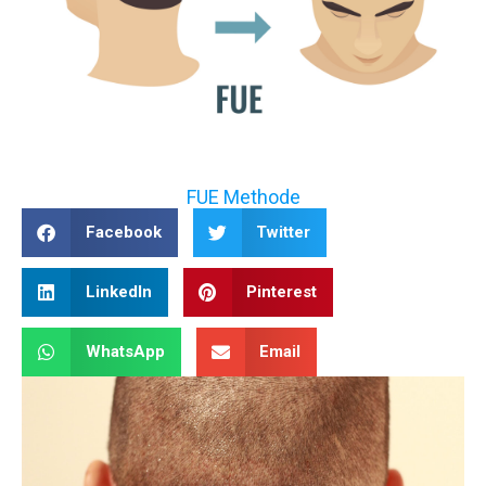
FUE Methode
Facebook
Twitter
LinkedIn
Pinterest
WhatsApp
Email