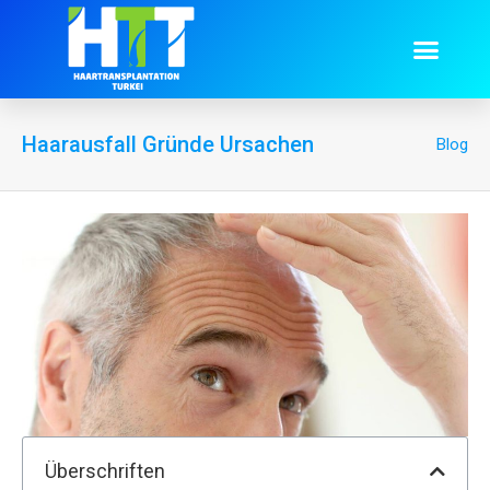
BART TRAN
Haarausfall Gründe Ursachen
Blog
Überschriften