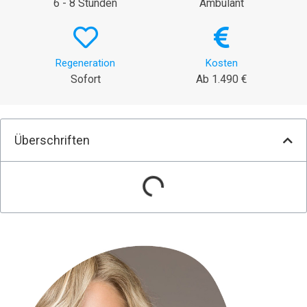
6 - 8 Stunden
Ambulant
Regeneration
Kosten
Sofort
Ab 1.490 €
Überschriften