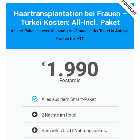
POPULAR
Haartransplantation bei Frauen –
Türkei Kosten: All-Incl. Paket
All-Incl. Paket Haarverpflanzung bei Frauen in der Türkei in Antalya:
Kosten bei HTT
1.990
€
Festpreis
Alles aus dem Smart-Paket
2 Nächte im Hotel
Spezielles Graft-Nährungspaket🠗