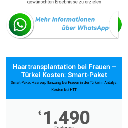
gewünschten Ergebnisse zu erzielen
Haartransplantation bei Frauen –
Türkei Kosten: Smart-Paket
Smart-Paket Haarverpflanzung bei Frauen in der Türkei in Antalya:
Kosten bei HTT
1.490
€
Festpreis