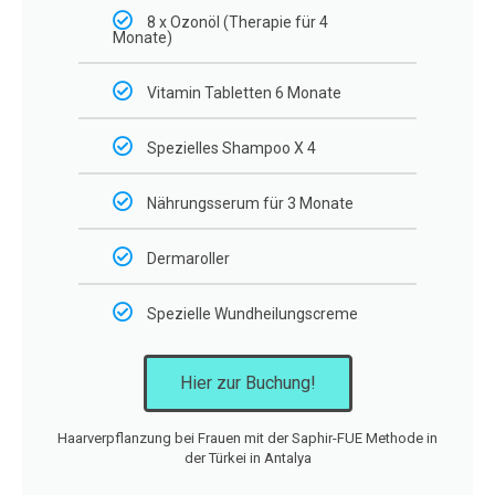
8 x Ozonöl (Therapie für 4
Monate)
Vitamin Tabletten 6 Monate
Spezielles Shampoo X 4
Nährungsserum für 3 Monate
Dermaroller
Spezielle Wundheilungscreme
Hier zur Buchung!
Haarverpflanzung bei Frauen mit der Saphir-FUE Methode in
der Türkei in Antalya