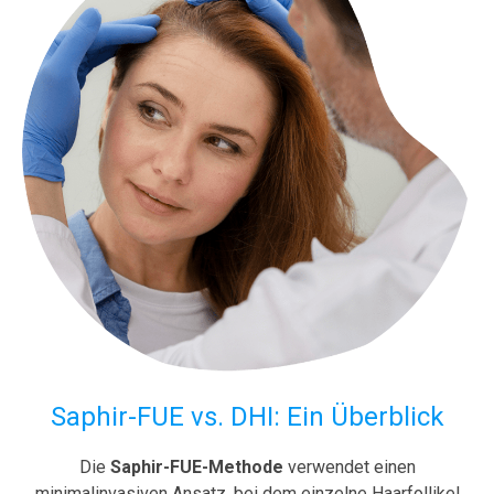
Saphir-FUE vs. DHI: Ein Überblick
Die
Saphir-FUE-Methode
verwendet einen
minimalinvasiven Ansatz, bei dem einzelne Haarfollikel