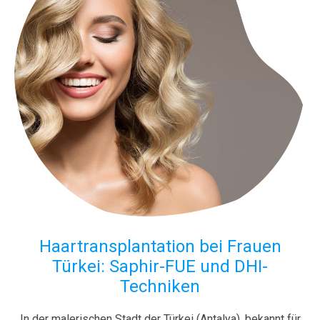
Haartransplantation bei Frauen
Türkei: Saphir-FUE und DHI-
Techniken
In der malerischen Stadt der Türkei (Antalya), bekannt für